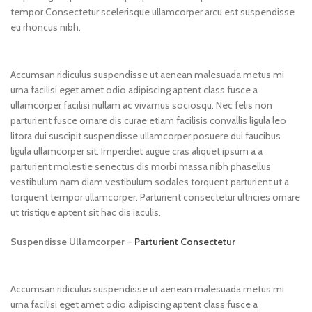
tempor.Consectetur scelerisque ullamcorper arcu est suspendisse
eu rhoncus nibh.
Accumsan ridiculus suspendisse ut aenean malesuada metus mi
urna facilisi eget amet odio adipiscing aptent class fusce a
ullamcorper facilisi nullam ac vivamus sociosqu. Nec felis non
parturient fusce ornare dis curae etiam facilisis convallis ligula leo
litora dui suscipit suspendisse ullamcorper posuere dui faucibus
ligula ullamcorper sit. Imperdiet augue cras aliquet ipsum a a
parturient molestie senectus dis morbi massa nibh phasellus
vestibulum nam diam vestibulum sodales torquent parturient ut a
torquent tempor ullamcorper. Parturient consectetur ultricies ornare
ut tristique aptent sit hac dis iaculis.
Suspendisse Ullamcorper –
Parturient Consectetur
Accumsan ridiculus suspendisse ut aenean malesuada metus mi
urna facilisi eget amet odio adipiscing aptent class fusce a