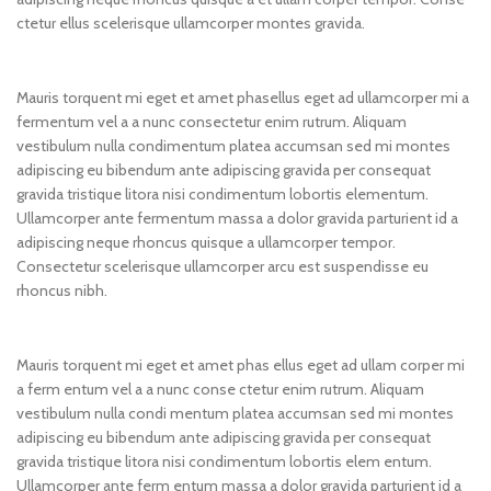
ctetur ellus scelerisque ullamcorper montes gravida.
Mauris torquent mi eget et amet phasellus eget ad ullamcorper mi a
fermentum vel a a nunc consectetur enim rutrum. Aliquam
vestibulum nulla condimentum platea accumsan sed mi montes
adipiscing eu bibendum ante adipiscing gravida per consequat
gravida tristique litora nisi condimentum lobortis elementum.
Ullamcorper ante fermentum massa a dolor gravida parturient id a
adipiscing neque rhoncus quisque a ullamcorper tempor.
Consectetur scelerisque ullamcorper arcu est suspendisse eu
rhoncus nibh.
Mauris torquent mi eget et amet phas ellus eget ad ullam corper mi
a ferm entum vel a a nunc conse ctetur enim rutrum. Aliquam
vestibulum nulla condi mentum platea accumsan sed mi montes
adipiscing eu bibendum ante adipiscing gravida per consequat
gravida tristique litora nisi condimentum lobortis elem entum.
Ullamcorper ante ferm entum massa a dolor gravida parturient id a