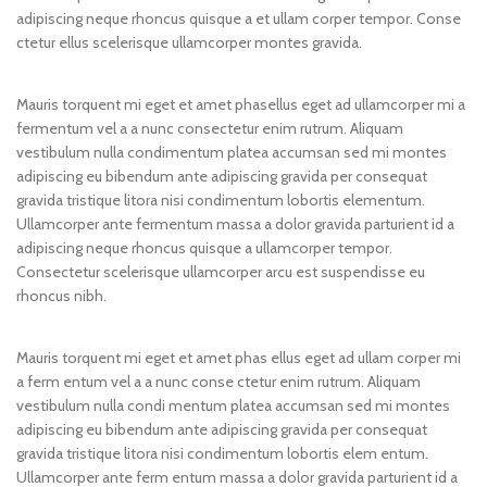
adipiscing neque rhoncus quisque a et ullam corper tempor. Conse
ctetur ellus scelerisque ullamcorper montes gravida.
Mauris torquent mi eget et amet phasellus eget ad ullamcorper mi a
fermentum vel a a nunc consectetur enim rutrum. Aliquam
vestibulum nulla condimentum platea accumsan sed mi montes
adipiscing eu bibendum ante adipiscing gravida per consequat
gravida tristique litora nisi condimentum lobortis elementum.
Ullamcorper ante fermentum massa a dolor gravida parturient id a
adipiscing neque rhoncus quisque a ullamcorper tempor.
Consectetur scelerisque ullamcorper arcu est suspendisse eu
rhoncus nibh.
Mauris torquent mi eget et amet phas ellus eget ad ullam corper mi
a ferm entum vel a a nunc conse ctetur enim rutrum. Aliquam
vestibulum nulla condi mentum platea accumsan sed mi montes
adipiscing eu bibendum ante adipiscing gravida per consequat
gravida tristique litora nisi condimentum lobortis elem entum.
Ullamcorper ante ferm entum massa a dolor gravida parturient id a