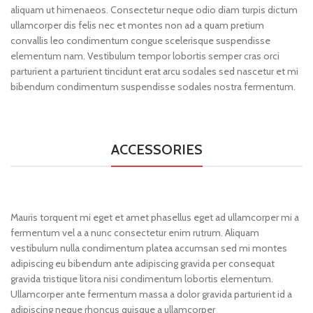
aliquam ut himenaeos. Consectetur neque odio diam turpis dictum
ullamcorper dis felis nec et montes non ad a quam pretium
convallis leo condimentum congue scelerisque suspendisse
elementum nam. Vestibulum tempor lobortis semper cras orci
parturient a parturient tincidunt erat arcu sodales sed nascetur et mi
bibendum condimentum suspendisse sodales nostra fermentum.
ACCESSORIES
Mauris torquent mi eget et amet phasellus eget ad ullamcorper mi a
fermentum vel a a nunc consectetur enim rutrum. Aliquam
vestibulum nulla condimentum platea accumsan sed mi montes
adipiscing eu bibendum ante adipiscing gravida per consequat
gravida tristique litora nisi condimentum lobortis elementum.
Ullamcorper ante fermentum massa a dolor gravida parturient id a
adipiscing neque rhoncus quisque a ullamcorper