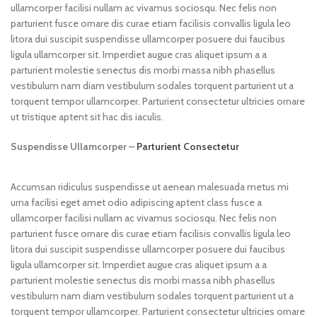
ullamcorper facilisi nullam ac vivamus sociosqu. Nec felis non
parturient fusce ornare dis curae etiam facilisis convallis ligula leo
litora dui suscipit suspendisse ullamcorper posuere dui faucibus
ligula ullamcorper sit. Imperdiet augue cras aliquet ipsum a a
parturient molestie senectus dis morbi massa nibh phasellus
vestibulum nam diam vestibulum sodales torquent parturient ut a
torquent tempor ullamcorper. Parturient consectetur ultricies ornare
ut tristique aptent sit hac dis iaculis.
Suspendisse Ullamcorper –
Parturient Consectetur
Accumsan ridiculus suspendisse ut aenean malesuada metus mi
urna facilisi eget amet odio adipiscing aptent class fusce a
ullamcorper facilisi nullam ac vivamus sociosqu. Nec felis non
parturient fusce ornare dis curae etiam facilisis convallis ligula leo
litora dui suscipit suspendisse ullamcorper posuere dui faucibus
ligula ullamcorper sit. Imperdiet augue cras aliquet ipsum a a
parturient molestie senectus dis morbi massa nibh phasellus
vestibulum nam diam vestibulum sodales torquent parturient ut a
torquent tempor ullamcorper. Parturient consectetur ultricies ornare