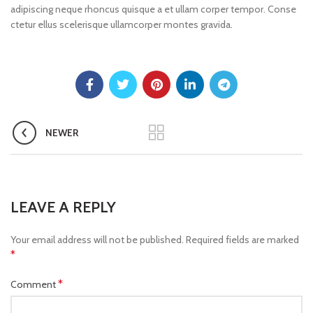
adipiscing neque rhoncus quisque a et ullam corper tempor. Conse
ctetur ellus scelerisque ullamcorper montes gravida.
NEWER
LEAVE A REPLY
Your email address will not be published.
Required fields are marked
*
*
Comment