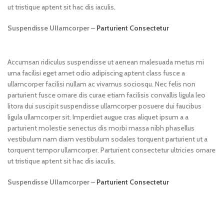
ut tristique aptent sit hac dis iaculis.
Suspendisse Ullamcorper –
Parturient Consectetur
Accumsan ridiculus suspendisse ut aenean malesuada metus mi
urna facilisi eget amet odio adipiscing aptent class fusce a
ullamcorper facilisi nullam ac vivamus sociosqu. Nec felis non
parturient fusce ornare dis curae etiam facilisis convallis ligula leo
litora dui suscipit suspendisse ullamcorper posuere dui faucibus
ligula ullamcorper sit. Imperdiet augue cras aliquet ipsum a a
parturient molestie senectus dis morbi massa nibh phasellus
vestibulum nam diam vestibulum sodales torquent parturient ut a
torquent tempor ullamcorper. Parturient consectetur ultricies ornare
ut tristique aptent sit hac dis iaculis.
Suspendisse Ullamcorper –
Parturient Consectetur