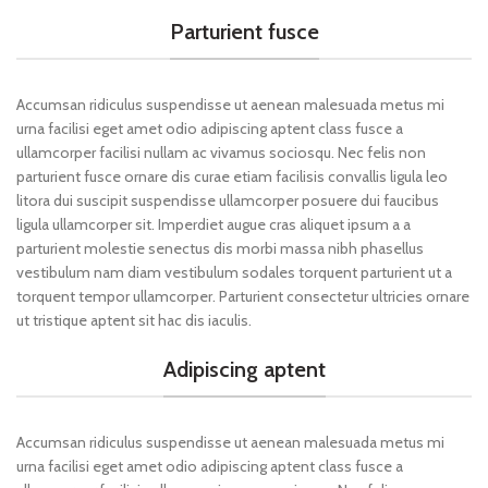
Parturient fusce
Accumsan ridiculus suspendisse ut aenean malesuada metus mi
urna facilisi eget amet odio adipiscing aptent class fusce a
ullamcorper facilisi nullam ac vivamus sociosqu. Nec felis non
parturient fusce ornare dis curae etiam facilisis convallis ligula leo
litora dui suscipit suspendisse ullamcorper posuere dui faucibus
ligula ullamcorper sit. Imperdiet augue cras aliquet ipsum a a
parturient molestie senectus dis morbi massa nibh phasellus
vestibulum nam diam vestibulum sodales torquent parturient ut a
torquent tempor ullamcorper. Parturient consectetur ultricies ornare
ut tristique aptent sit hac dis iaculis.
Adipiscing aptent
Accumsan ridiculus suspendisse ut aenean malesuada metus mi
urna facilisi eget amet odio adipiscing aptent class fusce a