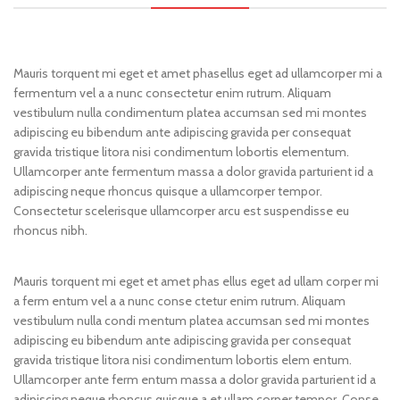
Mauris torquent mi eget et amet phasellus eget ad ullamcorper mi a
fermentum vel a a nunc consectetur enim rutrum. Aliquam
vestibulum nulla condimentum platea accumsan sed mi montes
adipiscing eu bibendum ante adipiscing gravida per consequat
gravida tristique litora nisi condimentum lobortis elementum.
Ullamcorper ante fermentum massa a dolor gravida parturient id a
adipiscing neque rhoncus quisque a ullamcorper tempor.
Consectetur scelerisque ullamcorper arcu est suspendisse eu
rhoncus nibh.
Mauris torquent mi eget et amet phas ellus eget ad ullam corper mi
a ferm entum vel a a nunc conse ctetur enim rutrum. Aliquam
vestibulum nulla condi mentum platea accumsan sed mi montes
adipiscing eu bibendum ante adipiscing gravida per consequat
gravida tristique litora nisi condimentum lobortis elem entum.
Ullamcorper ante ferm entum massa a dolor gravida parturient id a
adipiscing neque rhoncus quisque a et ullam corper tempor. Conse