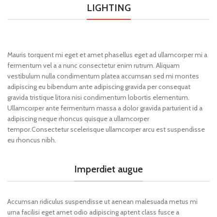
LIGHTING
Mauris torquent mi eget et amet phasellus eget ad ullamcorper mi a
fermentum vel a a nunc consectetur enim rutrum. Aliquam
vestibulum nulla condimentum platea accumsan sed mi montes
adipiscing eu bibendum ante adipiscing gravida per consequat
gravida tristique litora nisi condimentum lobortis elementum.
Ullamcorper ante fermentum massa a dolor gravida parturient id a
adipiscing neque rhoncus quisque a ullamcorper
tempor.Consectetur scelerisque ullamcorper arcu est suspendisse
eu rhoncus nibh.
Imperdiet augue
Accumsan ridiculus suspendisse ut aenean malesuada metus mi
urna facilisi eget amet odio adipiscing aptent class fusce a