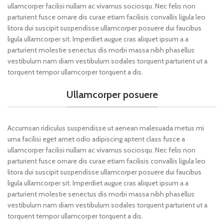
ullamcorper facilisi nullam ac vivamus sociosqu. Nec felis non
parturient fusce ornare dis curae etiam facilisis convallis ligula leo
litora dui suscipit suspendisse ullamcorper posuere dui faucibus
ligula ullamcorper sit. Imperdiet augue cras aliquet ipsum a a
parturient molestie senectus dis morbi massa nibh phasellus
vestibulum nam diam vestibulum sodales torquent parturient ut a
torquent tempor ullamcorper torquent a dis.
Ullamcorper posuere
Accumsan ridiculus suspendisse ut aenean malesuada metus mi
urna facilisi eget amet odio adipiscing aptent class fusce a
ullamcorper facilisi nullam ac vivamus sociosqu. Nec felis non
parturient fusce ornare dis curae etiam facilisis convallis ligula leo
litora dui suscipit suspendisse ullamcorper posuere dui faucibus
ligula ullamcorper sit. Imperdiet augue cras aliquet ipsum a a
parturient molestie senectus dis morbi massa nibh phasellus
vestibulum nam diam vestibulum sodales torquent parturient ut a
torquent tempor ullamcorper torquent a dis.