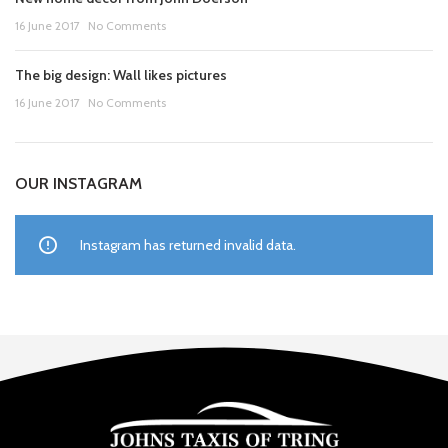
16 June 2017
No Comments
The big design: Wall likes pictures
16 June 2017
No Comments
OUR INSTAGRAM
Instagram has returned invalid data.